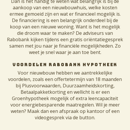
Dan is het handig te weten wat belangrijk is bij de
aankoop van een nieuwbouwhuis, welke kosten
ermee gemoeid zijn en wat er financieel mogelijk is.
De financiering is een belangrijk onderdeel bij de
koop van een nieuwe woning. Want is het mogelijk
die droom waar te maken? De adviseurs van
Rabobank kijken tijdens een gratis oriëntatiegesprek
samen met jou naar je financiële mogelijkheden. Zo
weet je snel waar je aan toe bent.
VOORDELEN RABOBANK HYPOTHEEK
Voor nieuwbouw hebben we aantrekkelijke
voordelen, zoals een offertetermijn van 18 maanden
bij Plusvoorwaarden, Duurzaamheidskorting,
Betaalpakketkorting en wellicht is er een
Groenhypotheek mogelijk of extra leencapaciteit
voor energiebesparende maatregelen. Wil je meer
weten? Maak dan een afspraak op kantoor of een
videogesprek via de button.