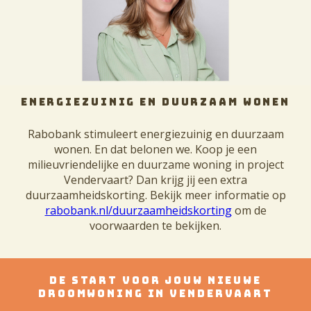
ENERGIEZUINIG EN DUURZAAM WONEN
Rabobank stimuleert energiezuinig en duurzaam
wonen. En dat belonen we. Koop je een
milieuvriendelijke en duurzame woning in project
Vendervaart? Dan krijg jij een extra
duurzaamheidskorting. Bekijk meer informatie op
rabobank.nl/duurzaamheidskorting
om de
voorwaarden te bekijken.
DE START VOOR JOUW NIEUWE
DROOMWONING IN VENDERVAART