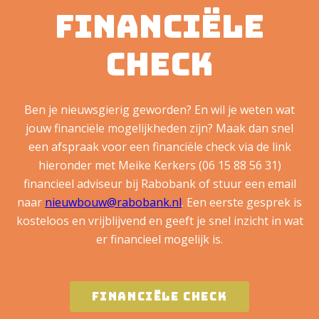
Financiële
check
Ben je nieuwsgierig geworden? En wil je weten wat
jouw financiële mogelijkheden zijn? Maak dan snel
een afspraak voor een financiële check via de link
hieronder met Meike Kerkers (06 15 88 56 31)
financieel adviseur bij Rabobank of stuur een email
naar
nieuwbouw@rabobank.nl
. Een eerste gesprek is
kosteloos en vrijblijvend en geeft je snel inzicht in wat
er financieel mogelijk is.
Financiële check